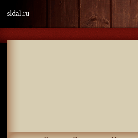
sldal.ru