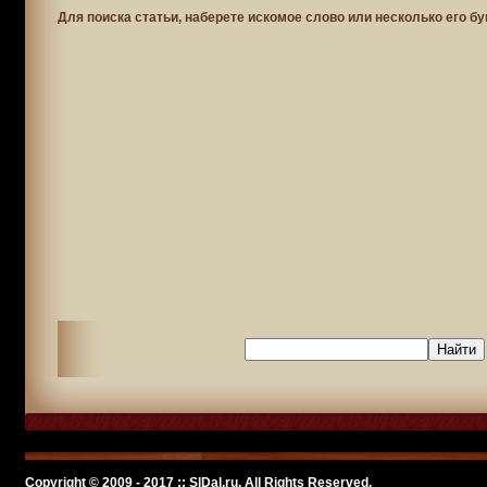
Для поиска статьи, наберете искомое слово или несколько его бу
Copyright © 2009 - 2017 :: SlDal.ru, All Rights Reserved.