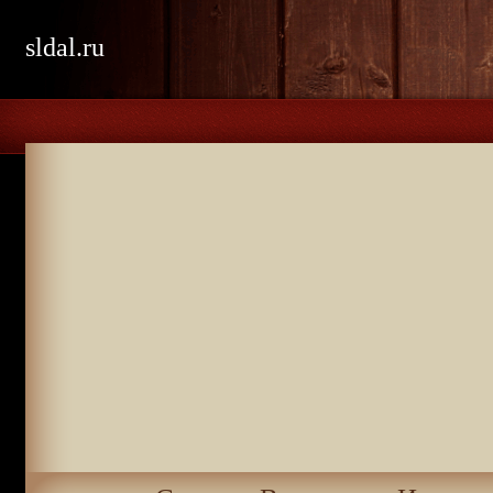
sldal.ru