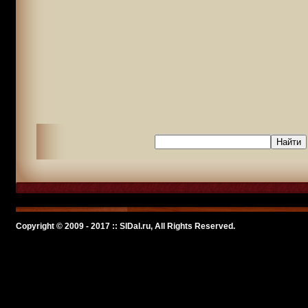
Copyright © 2009 - 2017 :: SlDal.ru, All Rights Reserved.