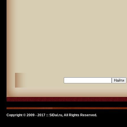
Copyright © 2009 - 2017 :: SlDal.ru, All Rights Reserved.