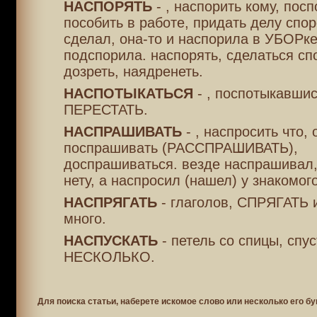
НАСПОРЯТЬ
- , наспорить кому, посп
пособить в работе, придать делу спор
сделал, она-то и наспорила в УБОРке
подспорила. наспорять, сделаться сп
дозреть, наядренеть.
НАСПОТЫКАТЬСЯ
- , поспотыкавшис
ПЕРЕСТАТЬ.
НАСПРАШИВАТЬ
- , наспросить что, 
поспрашивать (РАССПРАШИВАТЬ),
доспрашиваться. везде наспрашивал,
нету, а наспросил (нашел) у знакомого
НАСПРЯГАТЬ
- глаголов, СПРЯГАТЬ и
много.
НАСПУСКАТЬ
- петель со спицы, спус
НЕСКОЛЬКО.
Для поиска статьи, наберете искомое слово или несколько его бу