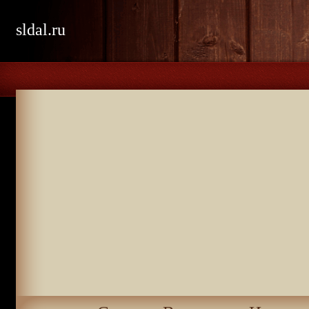
sldal.ru