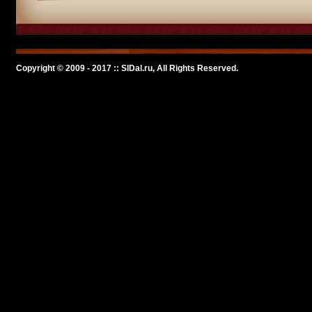
Copyright © 2009 - 2017 :: SlDal.ru, All Rights Reserved.