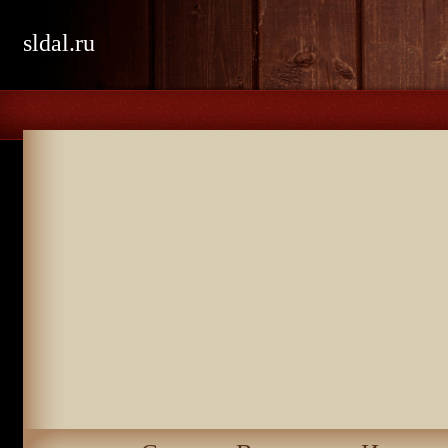
sldal.ru