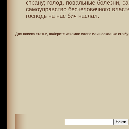
страну; голод, повальные болезни, са
самоуправство бесчеловечного власте
господь на нас бич наслал.
Для поиска статьи, наберете искомое слово или несколько его бу