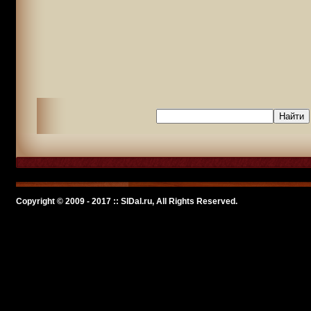
Copyright © 2009 - 2017 :: SlDal.ru, All Rights Reserved.