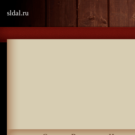
sldal.ru