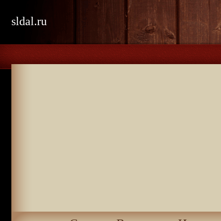
sldal.ru