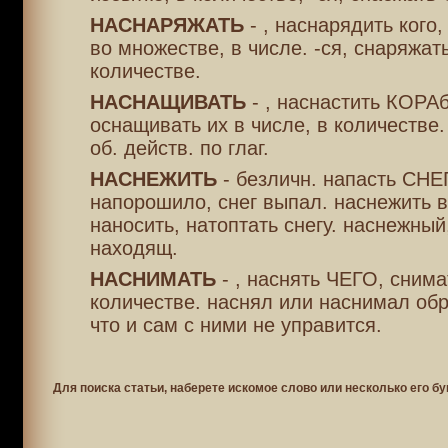
НАСНАРЯЖАТЬ
- , наснарядить ког
во множестве, в числе. -ся, снаряжат
количестве.
НАСНАЩИВАТЬ
- , наснастить КОРАб
оснащивать их в числе, в количестве.
об. действ. по глаг.
НАСНЕЖИТЬ
- безличн. напасть СНЕ
напорошило, снег выпал. наснежить в
наносить, натоптать снегу. наснежный,
находящ.
НАСНИМАТЬ
- , наснять ЧЕГО, снима
количестве. наснял или наснимал обр
что и сам с ними не управится.
Для поиска статьи, наберете искомое слово или несколько его бу