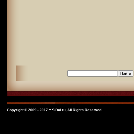
Copyright © 2009 - 2017 :: SlDal.ru, All Rights Reserved.