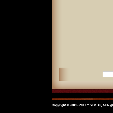
Copyright © 2009 - 2017 :: SlDal.ru, All Ri