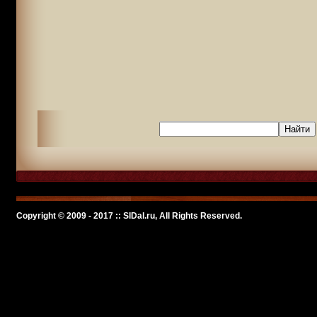
Copyright © 2009 - 2017 :: SlDal.ru, All Rights Reserved.