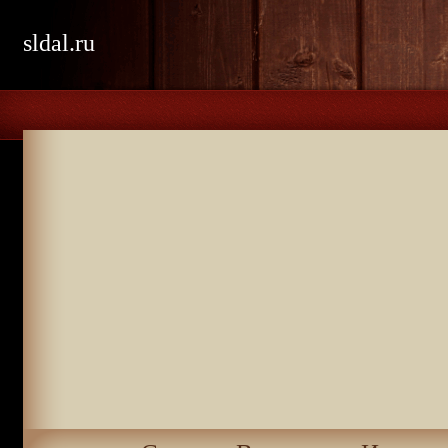
sldal.ru