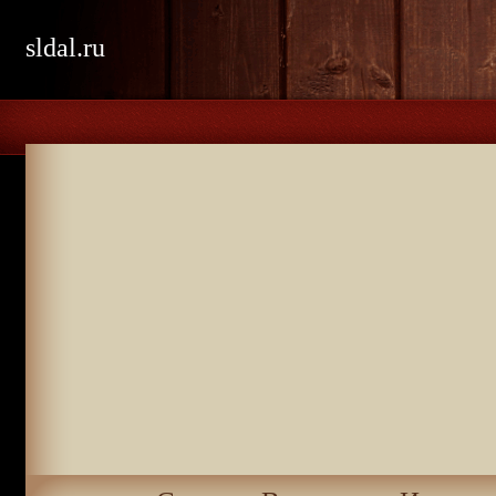
sldal.ru