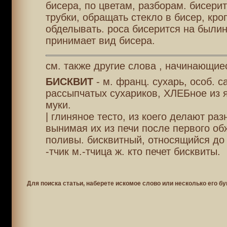
бисера, по цветам, разборам. бисерит
трубки, обращать стекло в бисер, кро
обделывать. роса бисерится на былин
принимает вид бисера.
см. также другие слова , начинающиес
БИСКВИТ
- м. франц. сухарь, особ. с
рассыпчатых сухариков, ХЛЕБное из я
муки.
| глиняное тесто, из коего делают ра
вынимая их из печи после первого обж
поливы. бисквитный, относящийся до 
-тчик м.-тчица ж. кто печет бисквиты.
Для поиска статьи, наберете искомое слово или несколько его бу