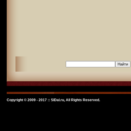
Copyright © 2009 - 2017 :: SlDal.ru, All Rights Reserved.