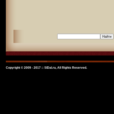
Copyright © 2009 - 2017 :: SlDal.ru, All Rights Reserved.