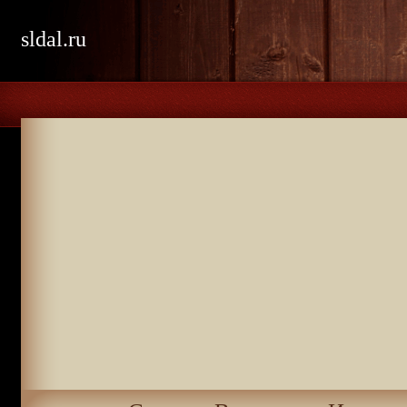
sldal.ru