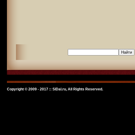
Copyright © 2009 - 2017 :: SlDal.ru, All Rights Reserved.