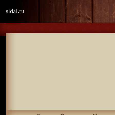
sldal.ru