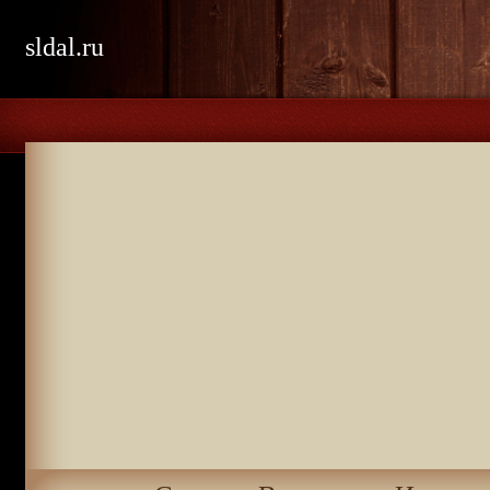
sldal.ru