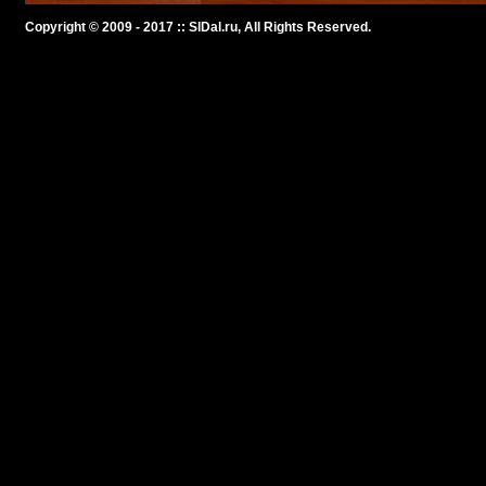
Copyright © 2009 - 2017 :: SlDal.ru, All Rights Reserved.