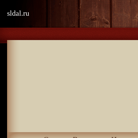
sldal.ru