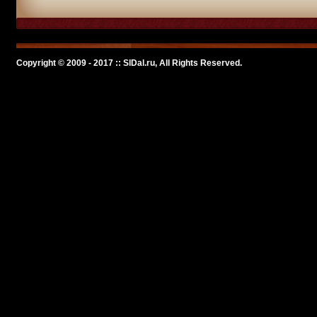
Copyright © 2009 - 2017 :: SlDal.ru, All Rights Reserved.