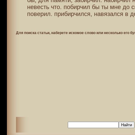
бы, для памяти, забирчил. набирчил 
невесть что. побирчил бы ты мне до с
поверил. прибирчился, навязался в д
Для поиска статьи, наберете искомое слово или несколько его бу