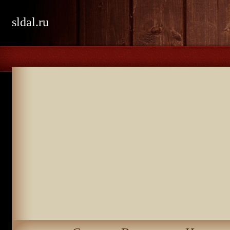
sldal.ru