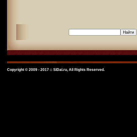
Copyright © 2009 - 2017 :: SlDal.ru, All Rights Reserved.