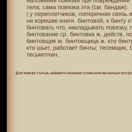
наложения повязки при повреждении
тела; сама повязка эта (см. бандаж).
| у переплетчиков, поперечная связь 
на корешке книги. бинтовой, к бинту 
бинтовать что, накладывать повязку, 
бинтование ср. бинтовка ж. действ. по
бинтовщик м. бинтовщица ж. кто бинту
кто шьет, работает бинты; тесемщик, 
тесьмоткач.
Для поиска статьи, наберете искомое слово или несколько его бу