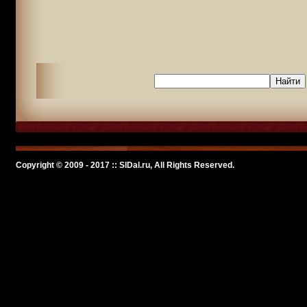
Copyright © 2009 - 2017 :: SlDal.ru, All Rights Reserved.