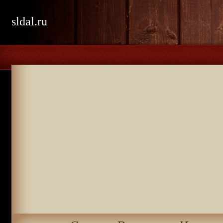
sldal.ru