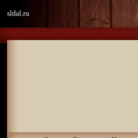
sldal.ru