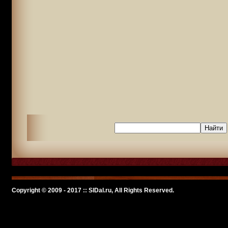
Copyright © 2009 - 2017 :: SlDal.ru, All Rights Reserved.