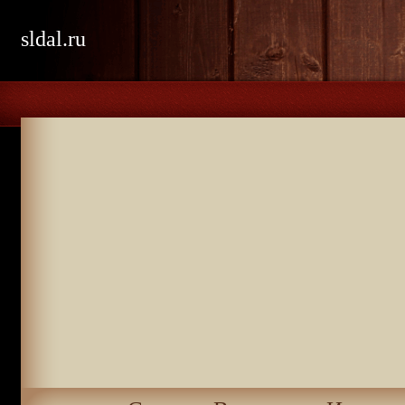
sldal.ru