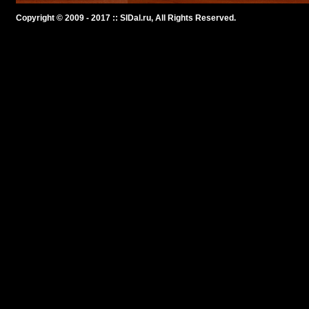
Copyright © 2009 - 2017 :: SlDal.ru, All Rights Reserved.