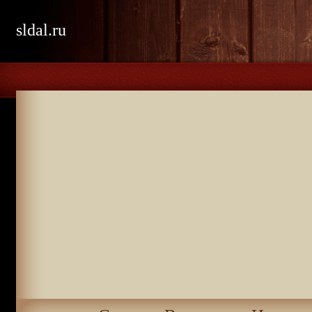
sldal.ru