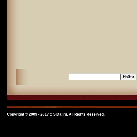
Copyright © 2009 - 2017 :: SlDal.ru, All Rights Reserved.