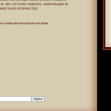
м. мн. остатки намола. намольщик м.
звестное количество.
ое слово или несколько его букв