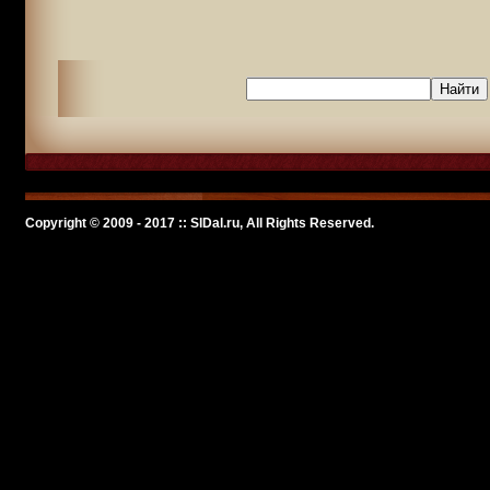
Copyright © 2009 - 2017 :: SlDal.ru, All Rights Reserved.