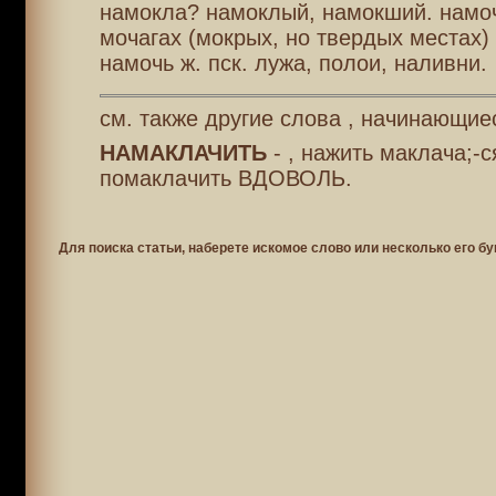
намокла? намоклый, намокший. намо
мочагах (мокрых, но твердых местах)
намочь ж. пск. лужа, полои, наливни.
см. также другие слова , начинающие
НАМАКЛАЧИТЬ
- , нажить маклача;-с
помаклачить ВДОВОЛЬ.
Для поиска статьи, наберете искомое слово или несколько его бу