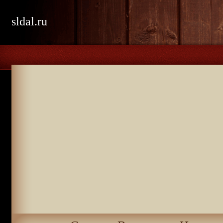
sldal.ru