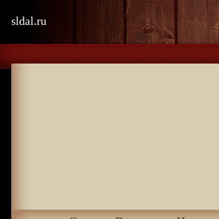
sldal.ru