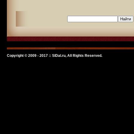
Copyright © 2009 - 2017 :: SlDal.ru, All Rights Reserved.