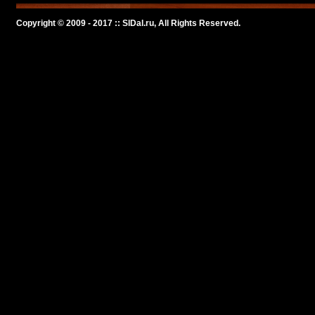
Copyright © 2009 - 2017 :: SlDal.ru, All Rights Reserved.