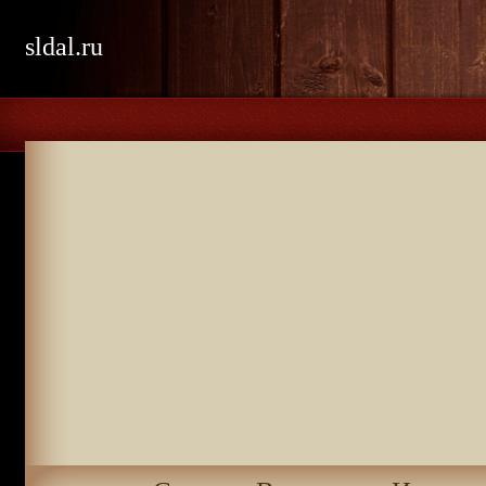
sldal.ru