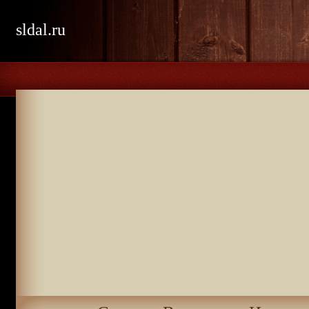
sldal.ru