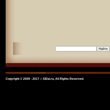
Copyright © 2009 - 2017 :: SlDal.ru, All Rights Reserved.