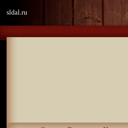
sldal.ru