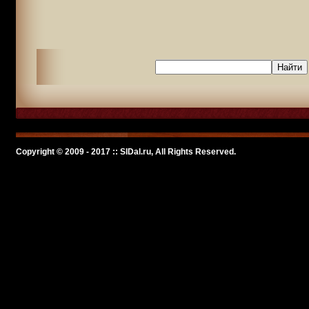
Copyright © 2009 - 2017 :: SlDal.ru, All Rights Reserved.