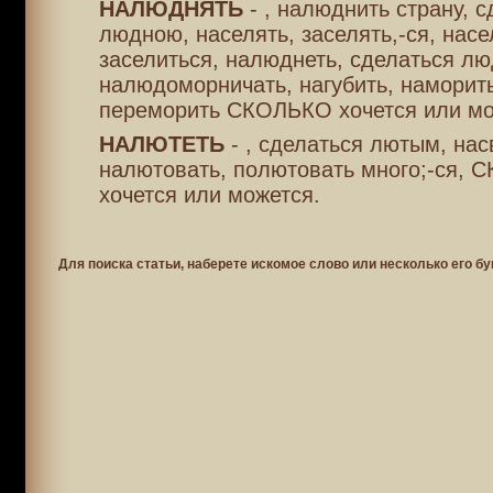
НАЛЮДНЯТЬ
- , налюднить страну, с
людною, населять, заселять,-ся, насе
заселиться, налюднеть, сделаться л
налюдоморничать, нагубить, наморить
переморить СКОЛЬКО хочется или мо
НАЛЮТЕТЬ
- , сделаться лютым, нас
налютовать, полютовать много;-ся,
хочется или можется.
Для поиска статьи, наберете искомое слово или несколько его бу