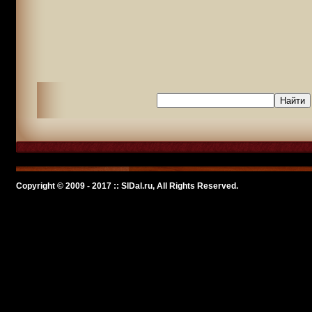
Copyright © 2009 - 2017 :: SlDal.ru, All Rights Reserved.