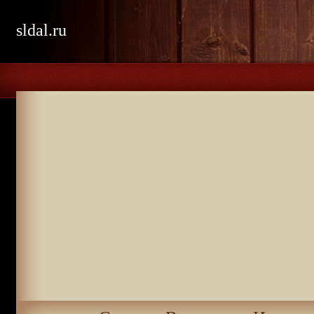
sldal.ru