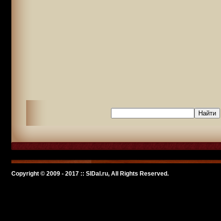
Copyright © 2009 - 2017 :: SlDal.ru, All Rights Reserved.