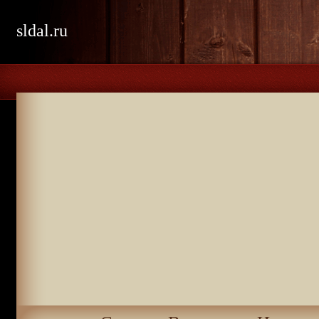
sldal.ru