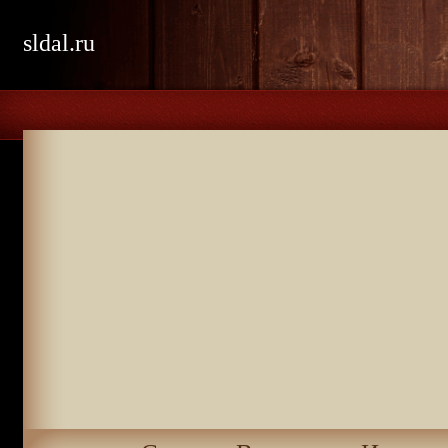
sldal.ru