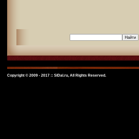
Copyright © 2009 - 2017 :: SlDal.ru, All Rights Reserved.