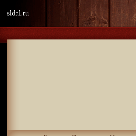
sldal.ru