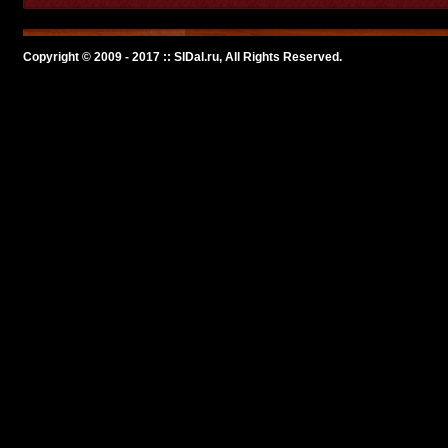
Copyright © 2009 - 2017 :: SlDal.ru, All Rights Reserved.