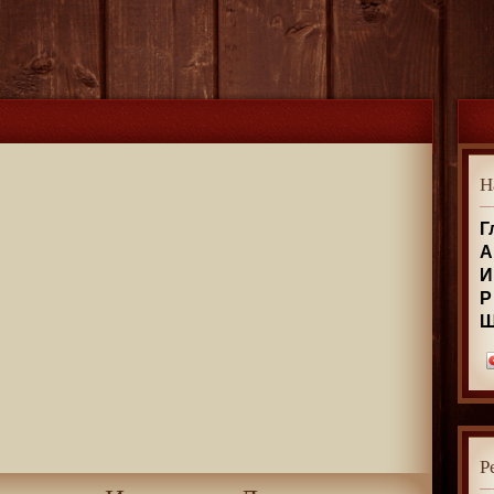
Н
Г
А
И
Р
Р