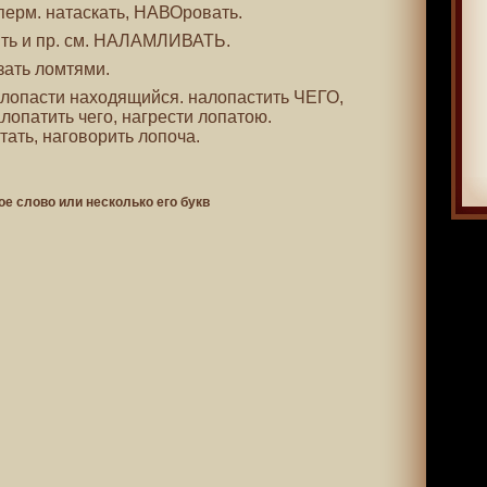
 перм. натаскать, НАВОровать.
ить и пр. см. НАЛАМЛИВАТЬ.
езать ломтями.
а лопасти находящийся. налопастить ЧЕГО,
лопатить чего, нагрести лопатою.
тать, наговорить лопоча.
ое слово или несколько его букв