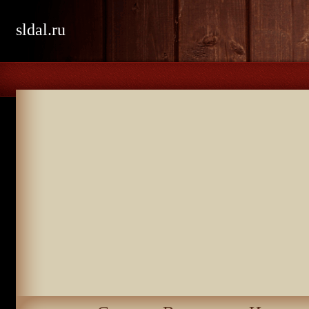
sldal.ru