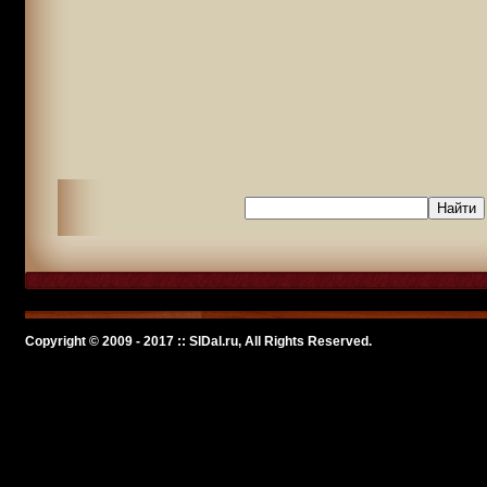
Copyright © 2009 - 2017 :: SlDal.ru, All Rights Reserved.