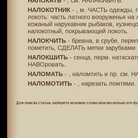
НАЛОКАТЬ
- , см. НАЛАКИВАТЬ.
НАЛОКОТНИК
- , м. ЧАСТЬ одежды,
локоть: часть латного вооруженья на 
кожаный нарукавник рыбаков, кузнецо
налокотный, покрывающий локоть.
НАЛОКЧИТЬ
- бревна, в срубе, перел
пометить, СДЕЛАТЬ метки зарубками.
НАЛОКШИТЬ
- сенца, перм. натаскат
НАВОровать.
НАЛОМАТЬ
- , наломтить и пр. см.
НАЛОМОТИТЬ
- , нарезать ломтями.
Для поиска статьи, наберете искомое слово или несколько его бу