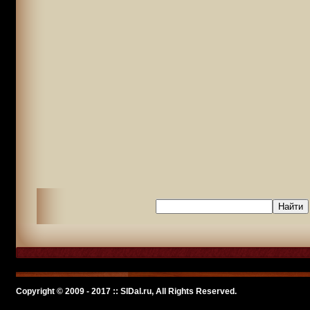
Copyright © 2009 - 2017 :: SlDal.ru, All Rights Reserved.