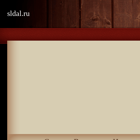
sldal.ru