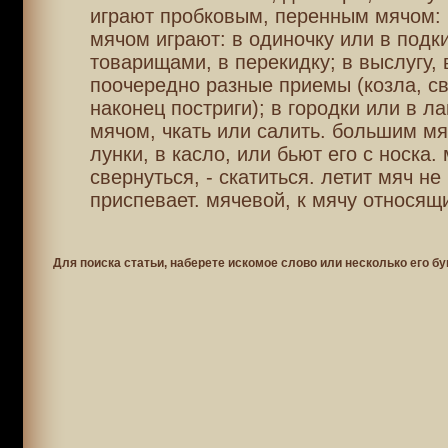
играют пробковым, перенным мячом:
мячом играют: в одиночку или в подки
товарищами, в перекидку; в выслугу,
поочередно разные приемы (козла, све
наконец постриги); в городки или в ла
мячом, чкать или салить. большим мя
лунки, в касло, или бьют его с носка.
свернуться, - скатиться. летит мяч не 
приспевает. мячевой, к мячу относящ
Для поиска статьи, наберете искомое слово или несколько его бу