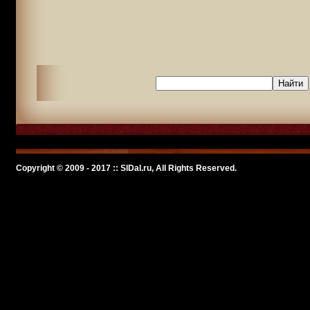
Copyright © 2009 - 2017 :: SlDal.ru, All Rights Reserved.