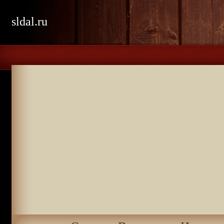
sldal.ru