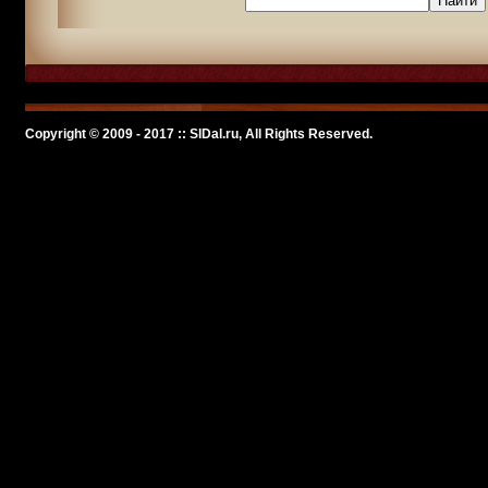
Copyright © 2009 - 2017 :: SlDal.ru, All Rights Reserved.