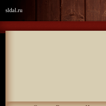
sldal.ru