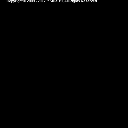
Copyright © 2009 - 2017 :: SlDal.ru, All Rights Reserved.