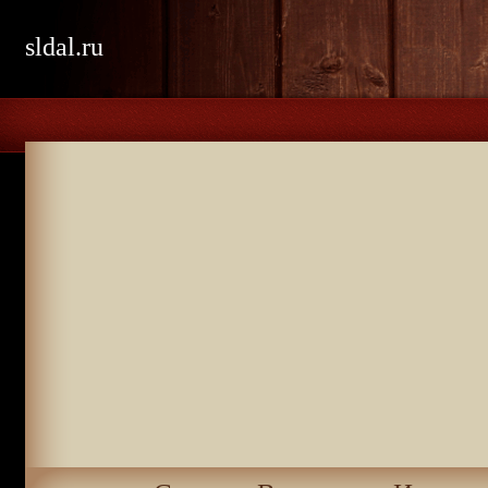
sldal.ru