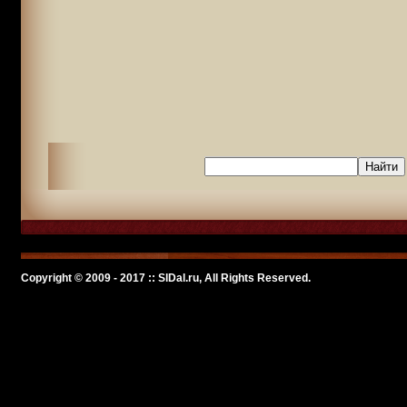
Copyright © 2009 - 2017 :: SlDal.ru, All Rights Reserved.