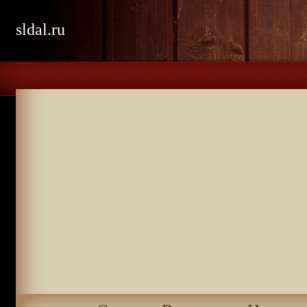
sldal.ru