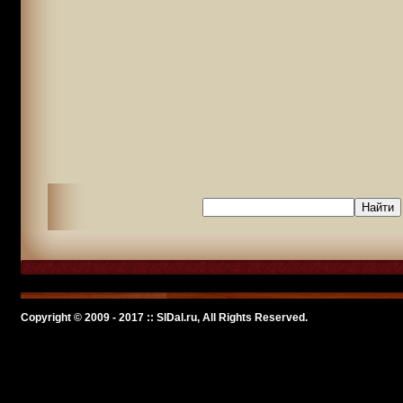
Copyright © 2009 - 2017 :: SlDal.ru, All Rights Reserved.