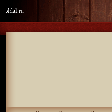
sldal.ru