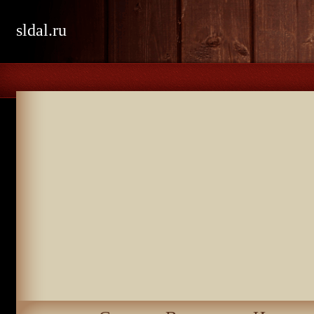
sldal.ru