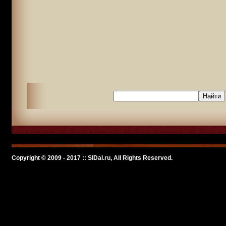
Copyright © 2009 - 2017 :: SlDal.ru, All Rights Reserved.