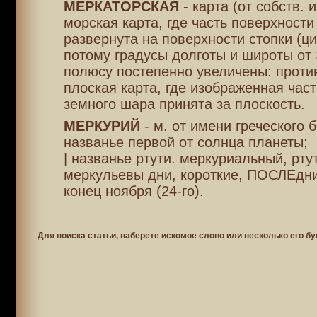
МЕРКАТОРСКАЯ
- карта (от собств. 
морская карта, где часть поверхности
развернута на поверхности стопки (ци
потому градусы долготы и широты от
полюсу постепенно увеличены: проти
плоская карта, где изображенная час
земного шара принята за плоскость.
МЕРКУРИЙ
- м. от имени греческого б
названье первой от солнца планеты;
| названье ртути. меркуриальный, рту
меркульевы дни, короткие, ПОСЛЕдни
конец ноября (24-го).
Для поиска статьи, наберете искомое слово или несколько его бу