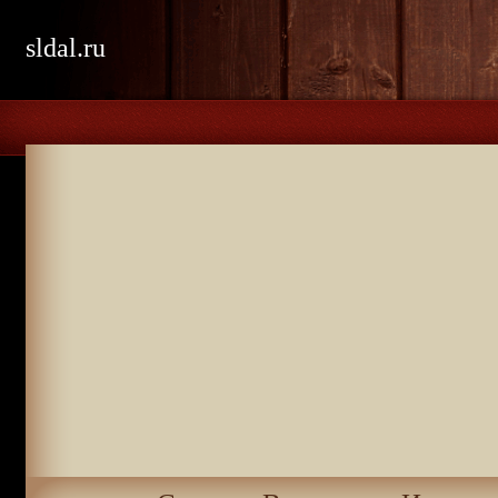
sldal.ru