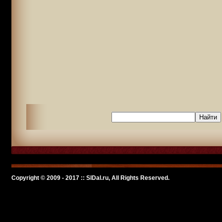
Copyright © 2009 - 2017 :: SlDal.ru, All Rights Reserved.