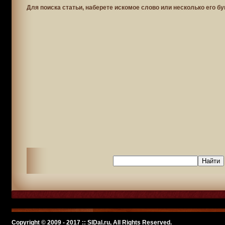
Для поиска статьи, наберете искомое слово или несколько его бу
Copyright © 2009 - 2017 :: SlDal.ru, All Rights Reserved.