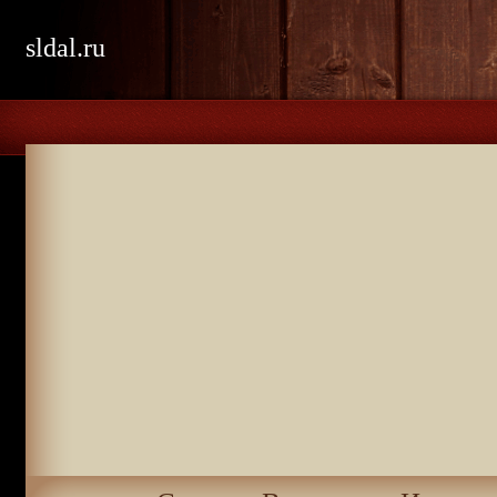
sldal.ru