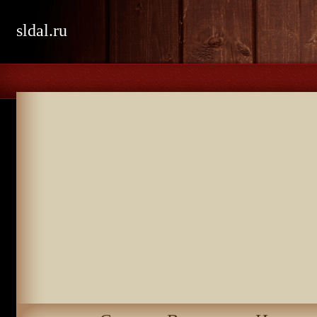
sldal.ru