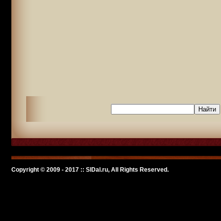
Copyright © 2009 - 2017 :: SlDal.ru, All Rights Reserved.