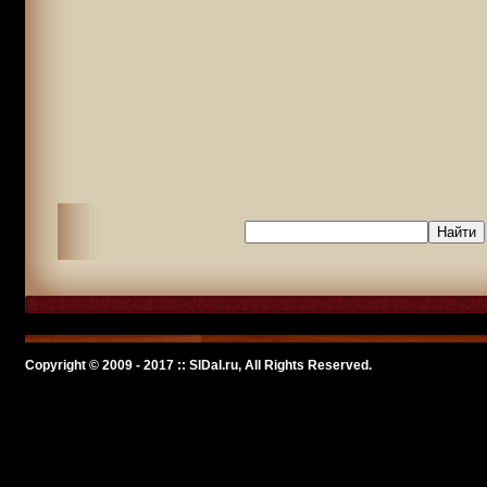
Copyright © 2009 - 2017 :: SlDal.ru, All Rights Reserved.