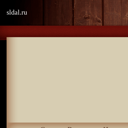
sldal.ru