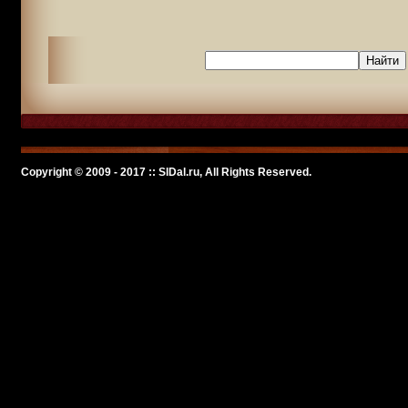
Copyright © 2009 - 2017 :: SlDal.ru, All Rights Reserved.