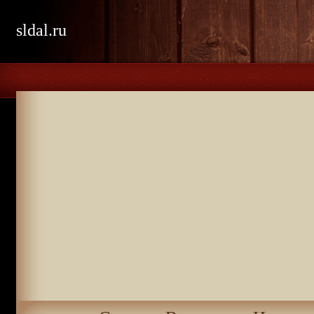
sldal.ru