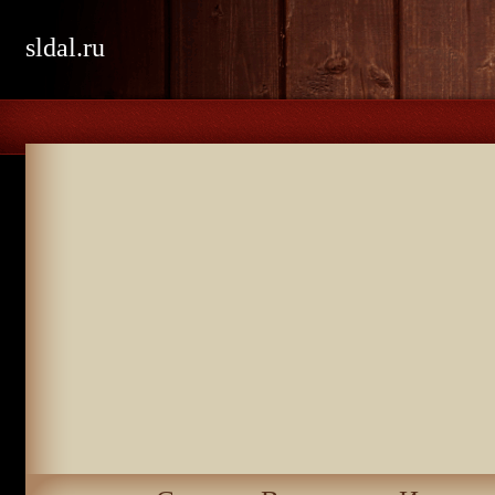
sldal.ru