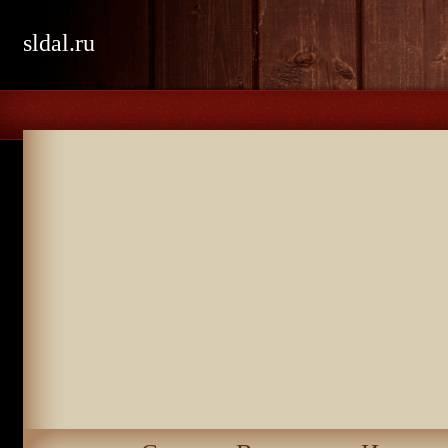
sldal.ru