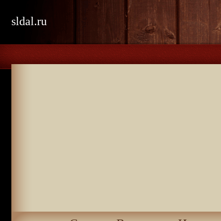
sldal.ru