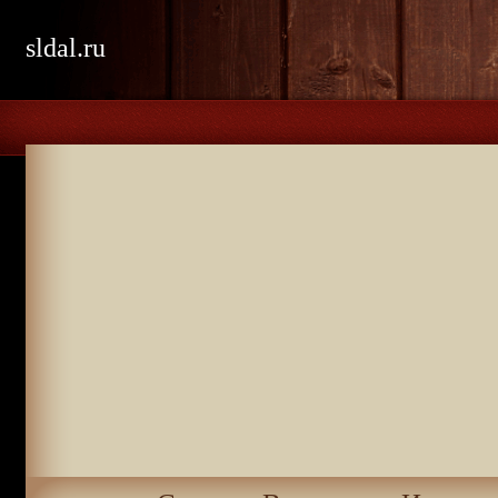
sldal.ru