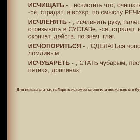
ИСЧИЩАТЬ
- , исчистить что, очищат
-ся, страдат. и возвр. по смыслу РЕЧИ
ИСЧЛЕНЯТЬ
- , исчленить руку, пале
отрезывать в СУСТАВе. -ся, страдат.
окончат. действ. по знач. глаг.
ИСЧОПОРИТЬСЯ
- , СДЕЛАТЬся чоп
ломливым.
ИСЧУБАРЕТЬ
- , СТАТЬ чубарым, пес
пятнах, драпинах.
Для поиска статьи, наберете искомое слово или несколько его бу