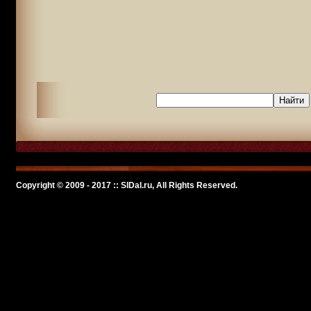
Copyright © 2009 - 2017 :: SlDal.ru, All Rights Reserved.