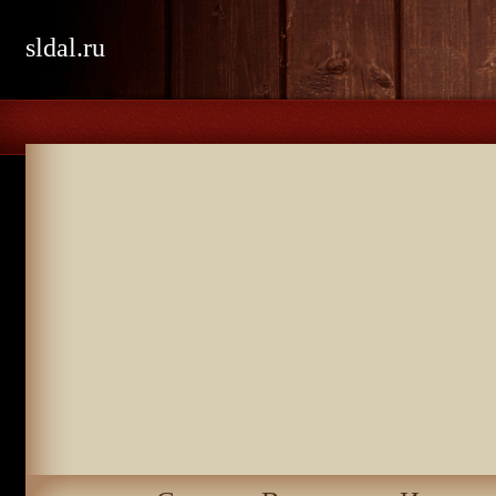
sldal.ru