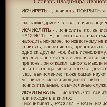
Словарь Владимира Иванови
ИСЧИРЕТЬ
- , зачиреть, ПОКРЫТЬся 
см. также другие слова , начинающие
ИСЧИСЛЯТЬ
- , исчислить что, вычис
РАСЧИСЛЯТЬ, высчитывать; в матема
находить искомое, по известному неи
| считать, насчитывать, приводить оо
одно за другим. -ся, быть исчисляему
перепись все жители исчисляются. ис
препоны, он отказал. широта мысли и
высоте солнца. исчисленье ср. действ
глаг., вычисление; также самая наука
м. -ница ж. исчисляющий что-либо.
исчислительный, к вычисленью служа
ИСЧИТЫВАТЬ
- , исчитать что, вычит
или находить в книгах;
| иссчитывать, РАССЧИТЫВАТЬ, исчис