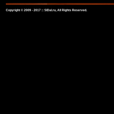
Copyright © 2009 - 2017 :: SlDal.ru, All Rights Reserved.