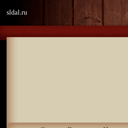
sldal.ru