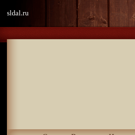
sldal.ru