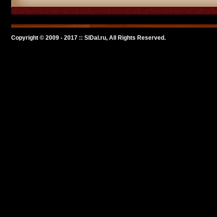
Copyright © 2009 - 2017 :: SlDal.ru, All Rights Reserved.